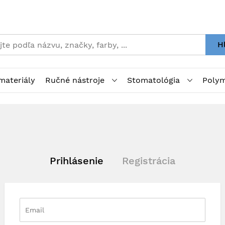
H
materiály
Ručné nástroje
Stomatológia
Polym
Prihlásenie
Registrácia