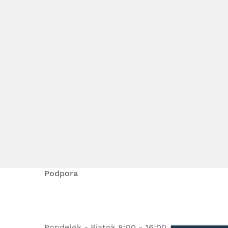
Podpora
Pondelok - Piatok 8:00 - 16:00