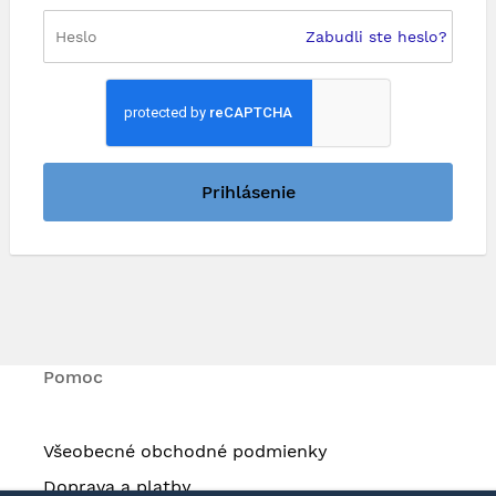
Zabudli ste heslo?
Prihlásenie
Pomoc
Všeobecné obchodné podmienky
Doprava a platby