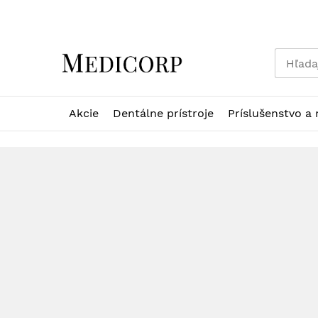
Skip
to
Content
Akcie
Dentálne prístroje
Príslušenstvo a 